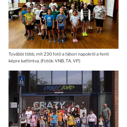
További több, mit 230 fotó a tábori napokról a fenti
képre kattintva. (Fotók: VNB, TA. VP.)