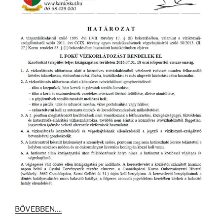
BŐVEBBEN….