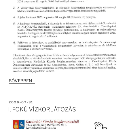
BŐVEBBEN…
BEKÜLDVE:
2026-07-31
I. FOKÚ VÍZKORLÁTOZÁS