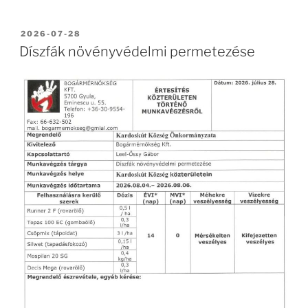
BEKÜLDVE:
2026-07-28
Díszfák növényvédelmi permetezése