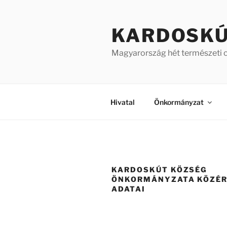
Tartalomhoz
KARDOSK
Magyarország hét természeti 
Hivatal
Önkormányzat
KARDOSKÚT KÖZSÉG
ÖNKORMÁNYZATA KÖZÉ
ADATAI