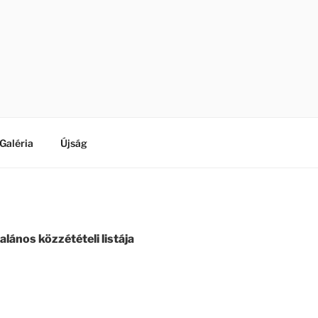
Galéria
Újság
ános közzétételi listája