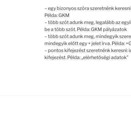
– egy bizonyos szóra szeretnénk keresni:
Példa: GKM
– több szót adunk meg, legalább az egyik
be a több szót. Példa: GKM pályázatok
– több szót adunk meg, mindegyik szerepe
mindegyik előtt egy + jelet írva. Példa:
– pontos kifejezést szeretnénk keresni: i
kifejezést. Példa: „elérhetőségi adatok”