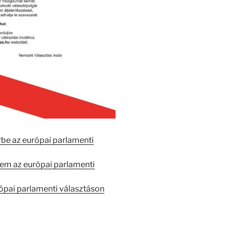
rbe az európai parlamenti
lem az európai parlamenti
ópai parlamenti választáson