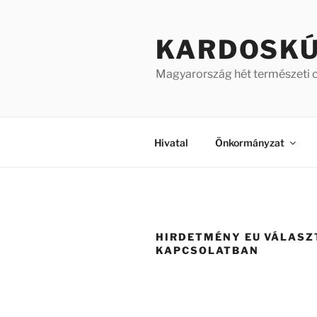
Tartalomhoz
KARDOSK
Magyarország hét természeti 
Hivatal
Önkormányzat
HIRDETMÉNY EU VÁLASZ
KAPCSOLATBAN