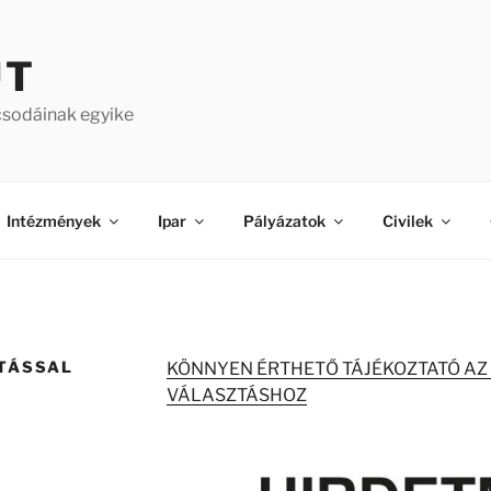
ÚT
csodáinak egyike
Intézmények
Ipar
Pályázatok
Civilek
TÁSSAL
KÖNNYEN ÉRTHETŐ TÁJÉKOZTATÓ AZ
VÁLASZTÁSHOZ