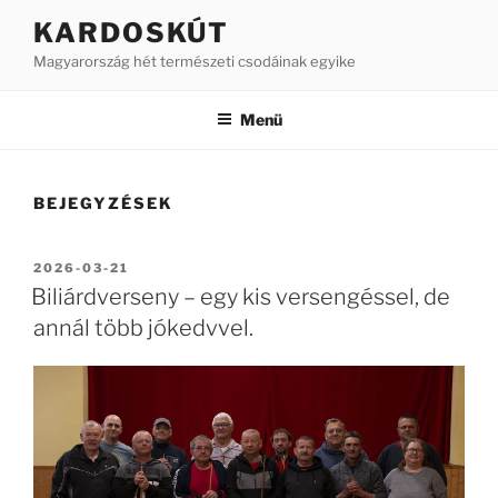
Tartalomhoz
KARDOSKÚT
Magyarország hét természeti csodáinak egyike
Menü
BEJEGYZÉSEK
BEKÜLDVE:
2026-03-21
Biliárdverseny – egy kis versengéssel, de
annál több jókedvvel.