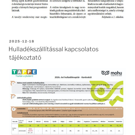
BEKÜLDVE:
2025-12-18
Hulladékszállítással kapcsolatos
tájékoztató