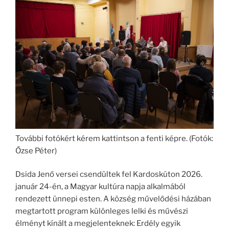
További fotókért kérem kattintson a fenti képre. (Fotók:
Őzse Péter)
Dsida Jenő versei csendültek fel Kardoskúton 2026.
január 24-én, a Magyar kultúra napja alkalmából
rendezett ünnepi esten. A község művelődési házában
megtartott program különleges lelki és művészi
élményt kínált a megjelenteknek: Erdély egyik