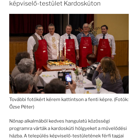
képviselő-testület Kardoskúton
További fotókért kérem kattintson a fenti képre. (Fotók:
Őzse Péter)
Nőnap alkalmából kedves hangulatú közösségi
programra várták a kardoskúti hölgyeket a művelődési
házba. A település képviselő-testületének férfi tagjai