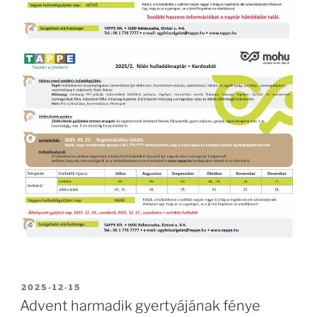
BEKÜLDVE:
2025-12-15
Advent harmadik gyertyájának fénye