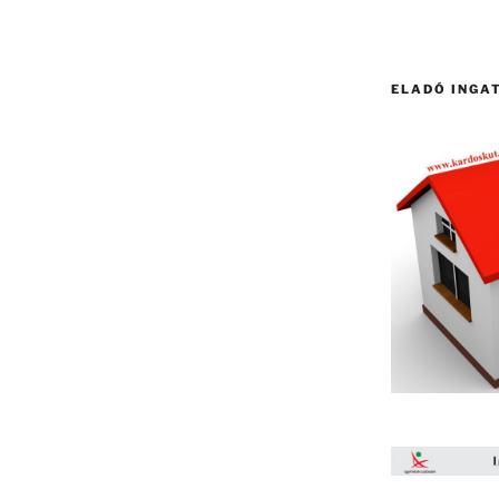
ELADÓ INGA