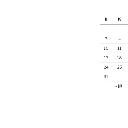
h
K
3
4
10
11
17
18
24
25
31
« júl