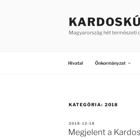
Tartalomhoz
KARDOSK
Magyarország hét természeti 
Hivatal
Önkormányzat
KATEGÓRIA:
2018
BEKÜLDVE:
2018-12-18
Megjelent a Kardos