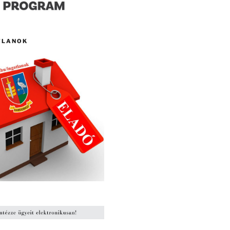
TLANOK