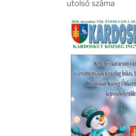
utolsó száma