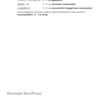
Köszönjük WordPress!