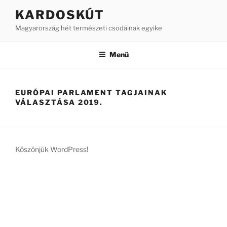
Tartalomhoz
KARDOSKÚT
Magyarország hét természeti csodáinak egyike
Menü
EURÓPAI PARLAMENT TAGJAINAK
VÁLASZTÁSA 2019.
Köszönjük WordPress!