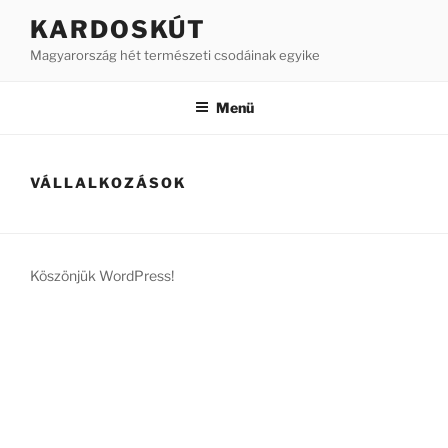
Tartalomhoz
KARDOSKÚT
Magyarország hét természeti csodáinak egyike
Menü
VÁLLALKOZÁSOK
Köszönjük WordPress!