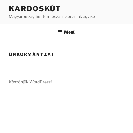
Tartalomhoz
KARDOSKÚT
Magyarország hét természeti csodáinak egyike
Menü
ÖNKORMÁNYZAT
Köszönjük WordPress!