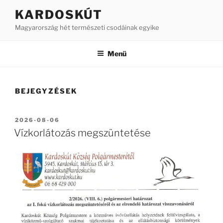
Tartalomhoz
KARDOSKÚT
Magyarország hét természeti csodáinak egyike
Menü
BEJEGYZÉSEK
BEKÜLDVE:
2026-08-06
Vízkorlátozás megszüntetése