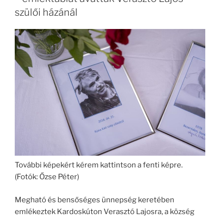
szülői házánál
További képekért kérem kattintson a fenti képre.
(Fotók: Őzse Péter)
Megható és bensőséges ünnepség keretében
emlékeztek Kardoskúton Verasztó Lajosra, a község