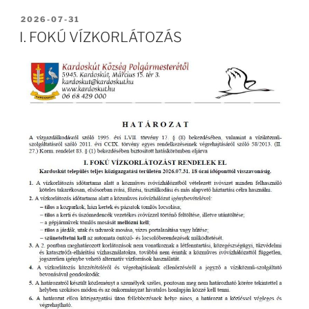
BEKÜLDVE:
2026-07-31
I. FOKÚ VÍZKORLÁTOZÁS