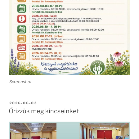
Screenshot
BEKÜLDVE:
2026-06-03
Őrizzük meg kincseinket