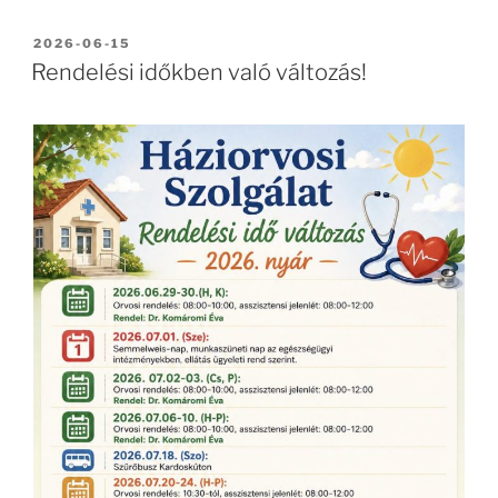
BEKÜLDVE:
2026-06-15
Rendelési időkben való változás!