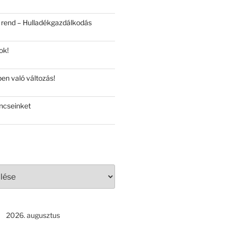
 rend – Hulladékgazdálkodás
ok!
en való változás!
ncseinket
2026. augusztus