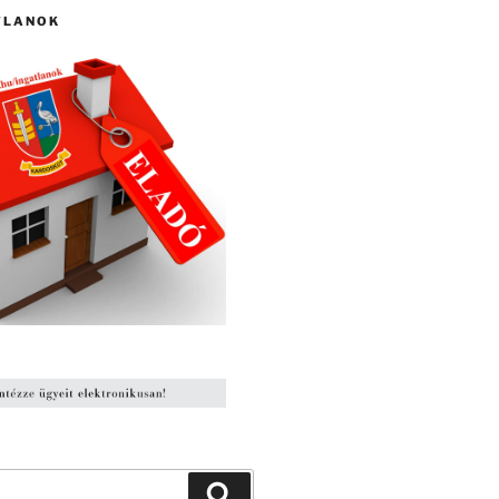
TLANOK
Keresés