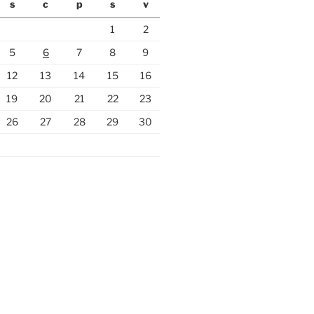
s
c
p
s
v
1
2
5
6
7
8
9
12
13
14
15
16
19
20
21
22
23
26
27
28
29
30