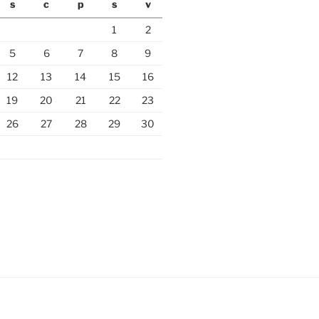
s
c
p
s
v
1
2
5
6
7
8
9
12
13
14
15
16
19
20
21
22
23
26
27
28
29
30