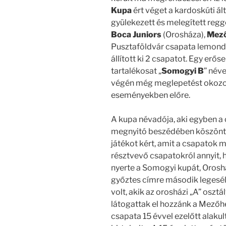
Kupa
ért véget a kardoskúti ál
gyülekezett és melegített regg
Boca Juniors
(Orosháza),
Mező
Pusztaföldvár csapata lemondta
állított ki 2 csapatot. Egy erős
tartalékosat „
Somogyi B
” néve
végén még meglepetést okozott
eseményekben előre.
A kupa névadója, aki egyben a
megnyitó beszédében köszöntö
játékot kért, amit a csapatok m
résztvevő csapatokról annyit, 
nyerte a Somogyi kupát, Oroshá
győztes címre második legesél
volt, akik az orosházi „A” osztá
látogattak el hozzánk a Mezőh
csapata 15 évvel ezelőtt alaku