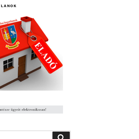
TLANOK
Keresés