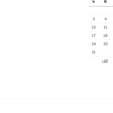
h
K
3
4
10
11
17
18
24
25
31
« júl