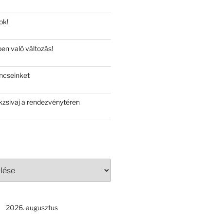
ok!
en való változás!
ncseinket
zsivaj a rendezvénytéren
2026. augusztus