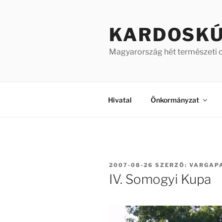
Tartalomhoz
KARDOSK
Magyarország hét természeti 
Hivatal
Önkormányzat
BEKÜLDVE:
2007-08-26
SZERZŐ:
VARGAP
IV. Somogyi Kupa