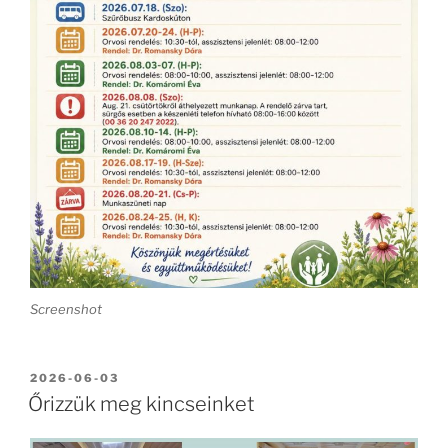
Screenshot
BEKÜLDVE:
2026-06-03
Őrizzük meg kincseinket