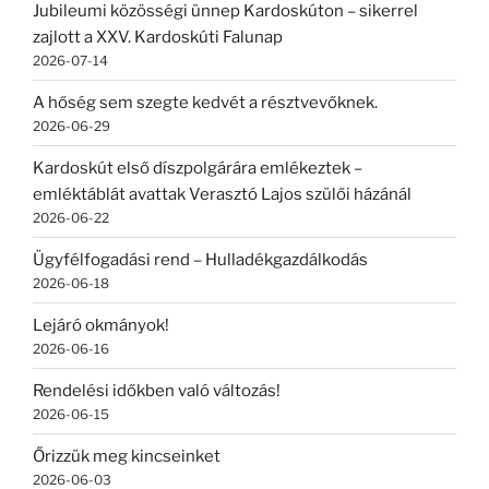
Jubileumi közösségi ünnep Kardoskúton – sikerrel
zajlott a XXV. Kardoskúti Falunap
2026-07-14
A hőség sem szegte kedvét a résztvevőknek.
2026-06-29
Kardoskút első díszpolgárára emlékeztek –
emléktáblát avattak Verasztó Lajos szülői házánál
2026-06-22
Ügyfélfogadási rend – Hulladékgazdálkodás
2026-06-18
Lejáró okmányok!
2026-06-16
Rendelési időkben való változás!
2026-06-15
Őrizzük meg kincseinket
2026-06-03