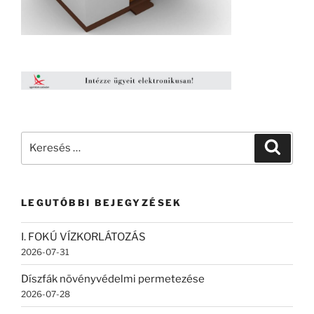
Keresés
Keresé
a
következő
kifejezésre:
LEGUTÓBBI BEJEGYZÉSEK
I. FOKÚ VÍZKORLÁTOZÁS
2026-07-31
Díszfák növényvédelmi permetezése
2026-07-28