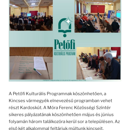
A Petőfi Kulturális Programnak köszönhetően, a
Kincses vármegyék elnevezésű programban vehet
részt Kardoskút. A Móra Ferenc Közösségi Színtér
sikeres pályázatának köszönhetően május és június
folyamán három találkozóra kerül sor a településen. Az
első két alkalommal feltárjuk múltunk kincseit,