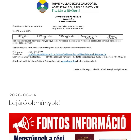
BEKÜLDVE:
2026-06-16
Lejáró okmányok!