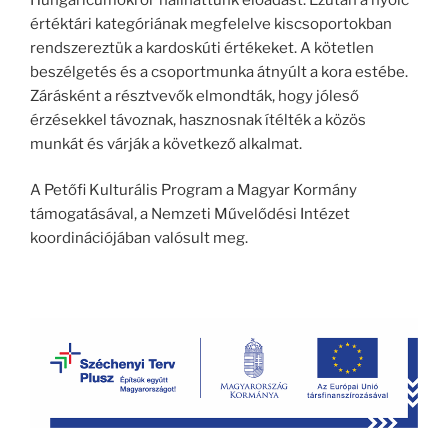
értéktári kategóriának megfelelve kiscsoportokban
rendszereztük a kardoskúti értékeket. A kötetlen
beszélgetés és a csoportmunka átnyúlt a kora estébe.
Zárásként a résztvevők elmondták, hogy jóleső
érzésekkel távoznak, hasznosnak ítélték a közös
munkát és várják a következő alkalmat.
A Petőfi Kulturális Program a Magyar Kormány
támogatásával, a Nemzeti Művelődési Intézet
koordinációjában valósult meg.