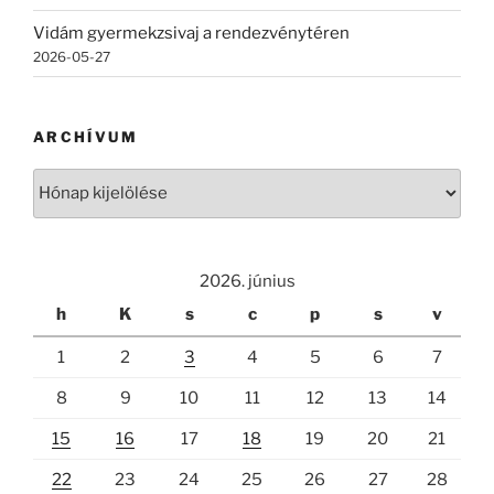
Vidám gyermekzsivaj a rendezvénytéren
2026-05-27
ARCHÍVUM
Archívum
2026. június
h
K
s
c
p
s
v
1
2
3
4
5
6
7
8
9
10
11
12
13
14
15
16
17
18
19
20
21
22
23
24
25
26
27
28