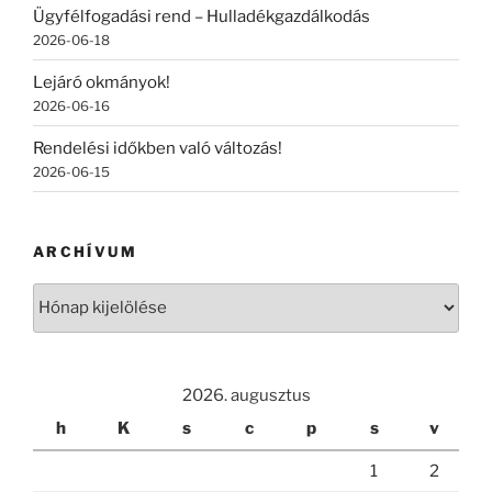
Ügyfélfogadási rend – Hulladékgazdálkodás
2026-06-18
Lejáró okmányok!
2026-06-16
Rendelési időkben való változás!
2026-06-15
ARCHÍVUM
Archívum
2026. augusztus
h
K
s
c
p
s
v
1
2