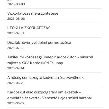
2026-08-08
Vízkorlátozás megszüntetése
2026-08-06
I. FOKÚ VÍZKORLÁTOZÁS
2026-07-31
Díszfák növényvédelmi permetezése
2026-07-28
Jubileumi közösségi ünnep Kardoskúton – sikerrel
zajlott a XXV. Kardoskúti Falunap
2026-07-14
A hőség sem szegte kedvét a résztvevőknek.
2026-06-29
Kardoskút első díszpolgárára emlékeztek –
emléktáblát avattak Verasztó Lajos szülői házánál
2026-06-22