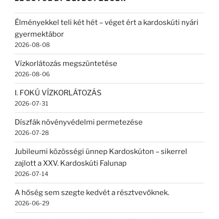
Élményekkel teli két hét – véget ért a kardoskúti nyári
gyermektábor
2026-08-08
Vízkorlátozás megszüntetése
2026-08-06
I. FOKÚ VÍZKORLÁTOZÁS
2026-07-31
Díszfák növényvédelmi permetezése
2026-07-28
Jubileumi közösségi ünnep Kardoskúton – sikerrel
zajlott a XXV. Kardoskúti Falunap
2026-07-14
A hőség sem szegte kedvét a résztvevőknek.
2026-06-29