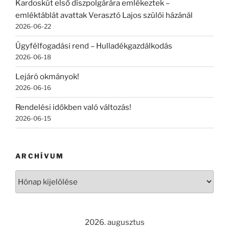
Kardoskút első díszpolgárára emlékeztek –
emléktáblát avattak Verasztó Lajos szülői házánál
2026-06-22
Ügyfélfogadási rend – Hulladékgazdálkodás
2026-06-18
Lejáró okmányok!
2026-06-16
Rendelési időkben való változás!
2026-06-15
ARCHÍVUM
Archívum
2026. augusztus