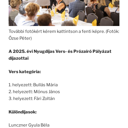
További fotókért kérem kattintson a fenti képre. (Fotók:
Őzse Péter)
A 2025. évi Nyugdíjas Vers- és Prózaíró Pályázat
díjazottai
Vers kategória:
1. helyezett: Bullás Mária
2. helyezett: Mónus János
3. helyezett: Fári Zoltán
Különdíjasok:
Lunczner Gyula Béla