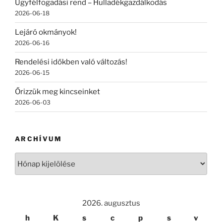
Ügyfélfogadási rend – Hulladékgazdálkodás
2026-06-18
Lejáró okmányok!
2026-06-16
Rendelési időkben való változás!
2026-06-15
Őrizzük meg kincseinket
2026-06-03
ARCHÍVUM
Archívum
2026. augusztus
h
K
s
c
p
s
v