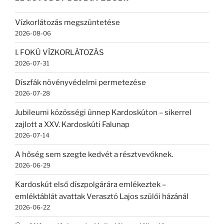
Vízkorlátozás megszüntetése
2026-08-06
I. FOKÚ VÍZKORLÁTOZÁS
2026-07-31
Díszfák növényvédelmi permetezése
2026-07-28
Jubileumi közösségi ünnep Kardoskúton – sikerrel
zajlott a XXV. Kardoskúti Falunap
2026-07-14
A hőség sem szegte kedvét a résztvevőknek.
2026-06-29
Kardoskút első díszpolgárára emlékeztek –
emléktáblát avattak Verasztó Lajos szülői házánál
2026-06-22