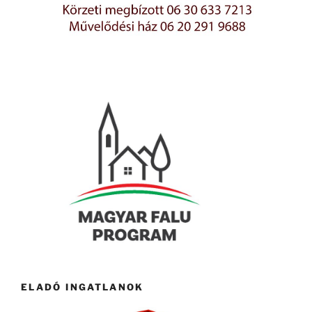
ELADÓ INGATLANOK