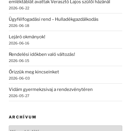
emléktáblát avattak Verasztó Lajos szülői házánál
2026-06-22
Ügyfélfogadási rend – Hulladékgazdálkodás
2026-06-18
Lejáró okmányok!
2026-06-16
Rendelési időkben való változás!
2026-06-15
Őrizzük meg kincseinket
2026-06-03
Vidám gyermekzsivaj a rendezvénytéren
2026-05-27
ARCHÍVUM
Archívum