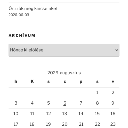
Őrizzük meg kincseinket
2026-06-03
ARCHÍVUM
Archívum
2026. augusztus
h
K
s
c
p
s
v
1
2
3
4
5
6
7
8
9
10
11
12
13
14
15
16
17
18
19
20
21
22
23