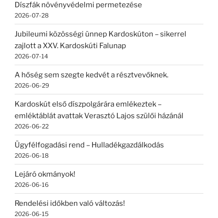
Díszfák növényvédelmi permetezése
2026-07-28
Jubileumi közösségi ünnep Kardoskúton – sikerrel
zajlott a XXV. Kardoskúti Falunap
2026-07-14
A hőség sem szegte kedvét a résztvevőknek.
2026-06-29
Kardoskút első díszpolgárára emlékeztek –
emléktáblát avattak Verasztó Lajos szülői házánál
2026-06-22
Ügyfélfogadási rend – Hulladékgazdálkodás
2026-06-18
Lejáró okmányok!
2026-06-16
Rendelési időkben való változás!
2026-06-15