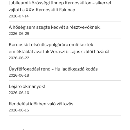
Jubileumi közösségi ünnep Kardoskúton – sikerrel
zajlott a XXV. Kardoskúti Falunap
2026-07-14
A hőség sem szegte kedvét a résztvevőknek.
2026-06-29
Kardoskút első díszpolgárára emlékeztek –
emléktáblát avattak Verasztó Lajos szülői házánál
2026-06-22
Ügyfélfogadási rend – Hulladékgazdálkodás
2026-06-18
Lejáró okmányok!
2026-06-16
Rendelési időkben való változás!
2026-06-15