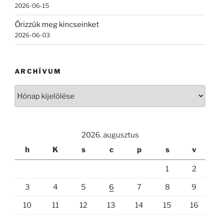
2026-06-15
Őrizzük meg kincseinket
2026-06-03
ARCHÍVUM
Archívum
2026. augusztus
h
K
s
c
p
s
v
1
2
3
4
5
6
7
8
9
10
11
12
13
14
15
16