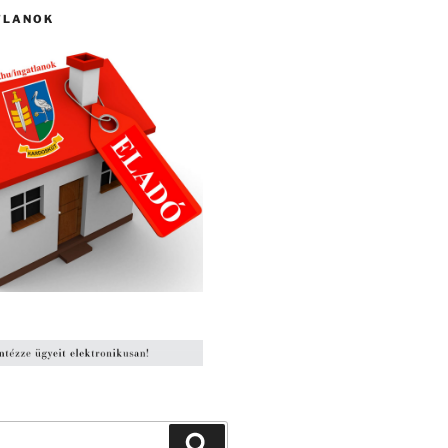
TLANOK
Keresés