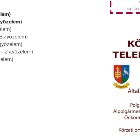
elem)
 győzelem)
zelem)
– 3 győzelem)
 győzelem)
ti – 2 győzelem)
őzelem)