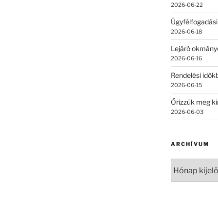
2026-06-22
Ügyfélfogadási
2026-06-18
Lejáró okmány
2026-06-16
Rendelési időkb
2026-06-15
Őrizzük meg ki
2026-06-03
ARCHÍVUM
Archívum