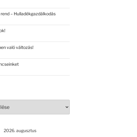
 rend – Hulladékgazdálkodás
ok!
en való változás!
ncseinket
2026. augusztus