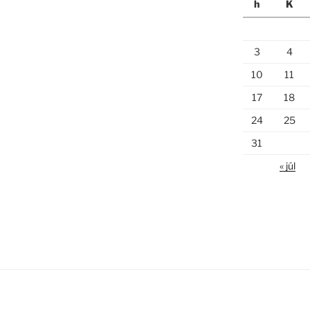
h
K
3
4
10
11
17
18
24
25
31
« júl