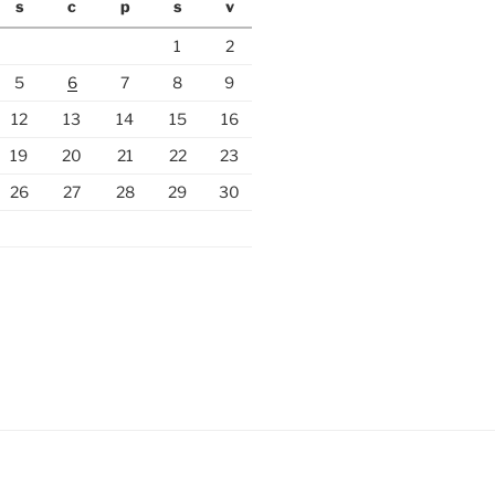
s
c
p
s
v
1
2
5
6
7
8
9
12
13
14
15
16
19
20
21
22
23
26
27
28
29
30