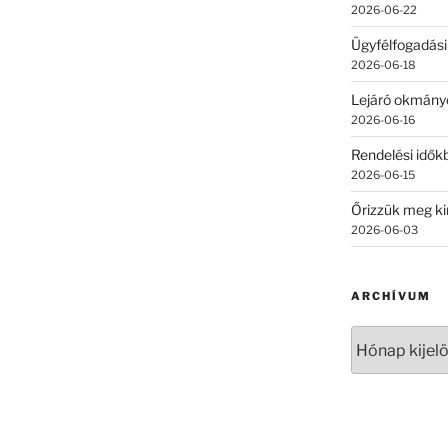
2026-06-22
Ügyfélfogadási
2026-06-18
Lejáró okmány
2026-06-16
Rendelési időkb
2026-06-15
Őrizzük meg ki
2026-06-03
ARCHÍVUM
Archívum