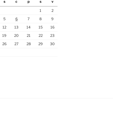
s
c
p
s
v
1
2
5
6
7
8
9
12
13
14
15
16
19
20
21
22
23
26
27
28
29
30