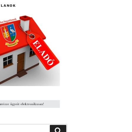
TLANOK
Keresés