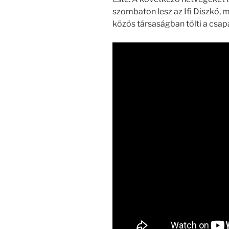
szombaton lesz az Ifi Diszkó, m
közös társaságban tölti a csap