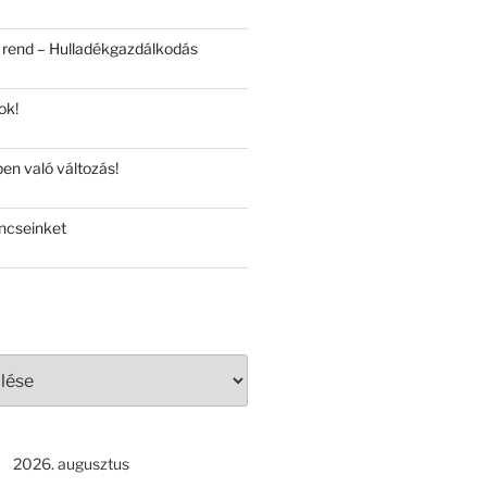
 rend – Hulladékgazdálkodás
ok!
en való változás!
ncseinket
2026. augusztus