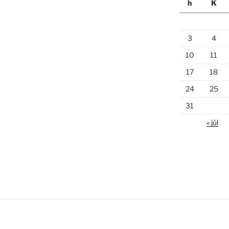
h
K
3
4
10
11
17
18
24
25
31
« júl