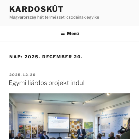
Tartalomhoz
KARDOSKÚT
Magyarország hét természeti csodáinak egyike
Menü
NAP:
2025. DECEMBER 20.
BEKÜLDVE:
2025-12-20
Egymilliárdos projekt indul