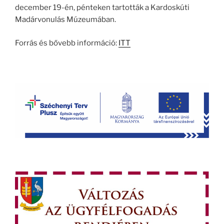
december 19-én, pénteken tartották a Kardoskúti
Madárvonulás Múzeumában.
Forrás és bővebb információ:
ITT