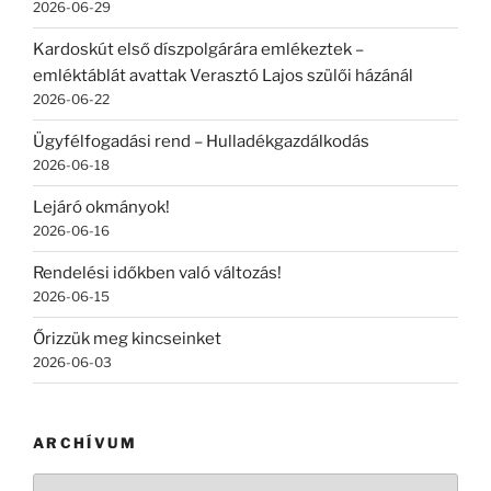
2026-06-29
Kardoskút első díszpolgárára emlékeztek –
emléktáblát avattak Verasztó Lajos szülői házánál
2026-06-22
Ügyfélfogadási rend – Hulladékgazdálkodás
2026-06-18
Lejáró okmányok!
2026-06-16
Rendelési időkben való változás!
2026-06-15
Őrizzük meg kincseinket
2026-06-03
ARCHÍVUM
Archívum