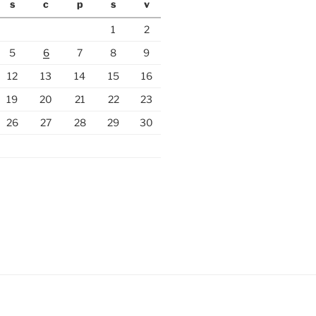
s
c
p
s
v
1
2
5
6
7
8
9
12
13
14
15
16
19
20
21
22
23
26
27
28
29
30