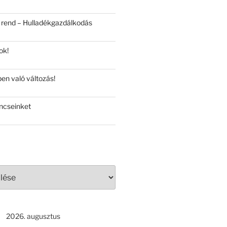
 rend – Hulladékgazdálkodás
ok!
en való változás!
ncseinket
2026. augusztus