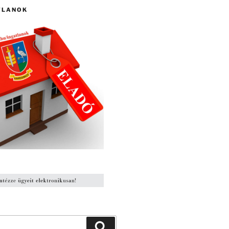
TLANOK
Keresés