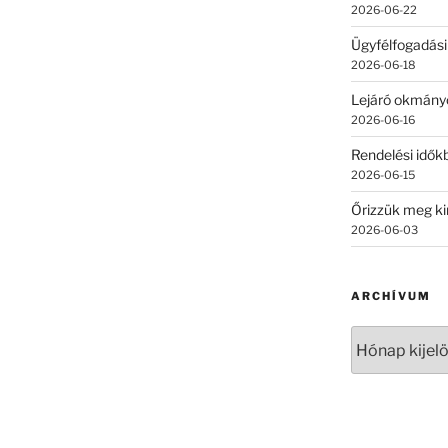
2026-06-22
Ügyfélfogadási
2026-06-18
Lejáró okmány
2026-06-16
Rendelési időkb
2026-06-15
Őrizzük meg ki
2026-06-03
ARCHÍVUM
Archívum