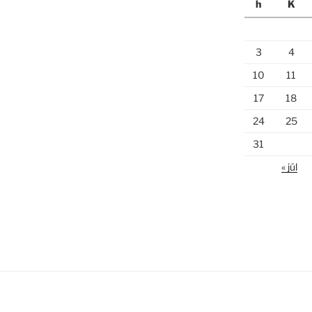
h
K
3
4
10
11
17
18
24
25
31
« júl