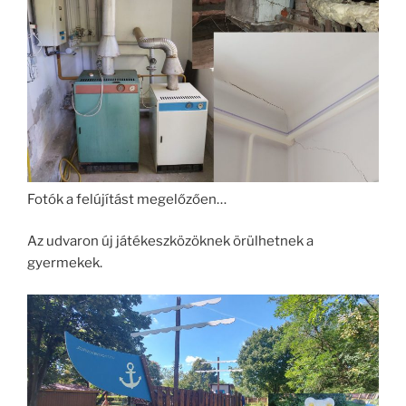
Fotók a felújítást megelőzően…
Az udvaron új játékeszközöknek örülhetnek a
gyermekek.