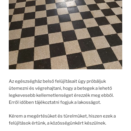
Az egészségház belső felújításait úgy próbáljuk
ütemezni és végrehajtani, hogy a betegek a lehető
legkevesebb kellemetlenséget érezzék meg ebből.
Erről időben tájékoztatni fogjuk a lakosságot.
Kérem a megértésüket és türelmüket, hiszen ezek a
felújítások értünk, a közösségünkért készülnek.