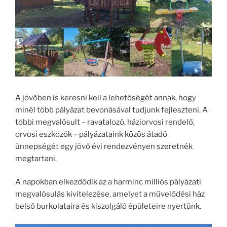
A jövőben is keresni kell a lehetőségét annak, hogy
minél több pályázat bevonásával tudjunk fejleszteni. A
többi megvalósult – ravatalozó, háziorvosi rendelő,
orvosi eszközök – pályázataink közös átadó
ünnepségét egy jövő évi rendezvényen szeretnék
megtartani.
A napokban elkezdődik az a harminc milliós pályázati
megvalósulás kivitelezése, amelyet a művelődési ház
belső burkolataira és kiszolgáló épületeire nyertünk.