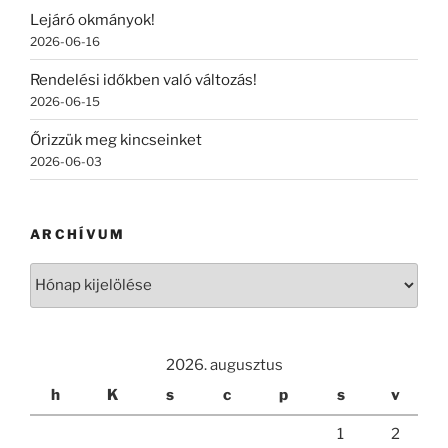
Lejáró okmányok!
2026-06-16
Rendelési időkben való változás!
2026-06-15
Őrizzük meg kincseinket
2026-06-03
ARCHÍVUM
Archívum
2026. augusztus
h
K
s
c
p
s
v
1
2