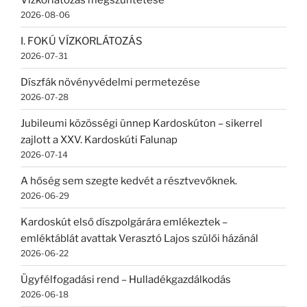
2026-08-06
I. FOKÚ VÍZKORLÁTOZÁS
2026-07-31
Díszfák növényvédelmi permetezése
2026-07-28
Jubileumi közösségi ünnep Kardoskúton – sikerrel
zajlott a XXV. Kardoskúti Falunap
2026-07-14
A hőség sem szegte kedvét a résztvevőknek.
2026-06-29
Kardoskút első díszpolgárára emlékeztek –
emléktáblát avattak Verasztó Lajos szülői házánál
2026-06-22
Ügyfélfogadási rend – Hulladékgazdálkodás
2026-06-18