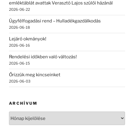
emléktáblát avattak Verasztó Lajos szülői házánál
2026-06-22
Ügyfélfogadási rend – Hulladékgazdálkodás
2026-06-18
Lejáró okmányok!
2026-06-16
Rendelési időkben való változás!
2026-06-15
Őrizzük meg kincseinket
2026-06-03
ARCHÍVUM
Archívum