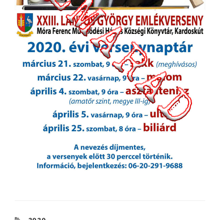
KATEGÓRIÁK
2020