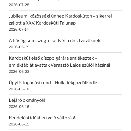
2026-07-28
Jubileumi közösségi ünnep Kardoskúton – sikerrel
zajlott a XXV. Kardoskúti Falunap
2026-07-14
A hőség sem szegte kedvét a résztvevőknek.
2026-06-29
Kardoskút első díszpolgárára emlékeztek –
emléktáblát avattak Verasztó Lajos szülői házánál
2026-06-22
Ügyfélfogadási rend – Hulladékgazdálkodás
2026-06-18
Lejáró okmányok!
2026-06-16
Rendelési időkben való változás!
2026-06-15