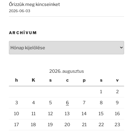
Őrizzük meg kincseinket
2026-06-03
ARCHÍVUM
Archívum
2026. augusztus
h
K
s
c
p
s
v
1
2
3
4
5
6
7
8
9
10
11
12
13
14
15
16
17
18
19
20
21
22
23