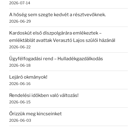
2026-07-14
A hőség sem szegte kedvét a résztvevőknek.
2026-06-29
Kardoskút első díszpolgárára emlékeztek –
emléktáblát avattak Verasztó Lajos szülői házánál
2026-06-22
Ügyfélfogadási rend – Hulladékgazdálkodás
2026-06-18
Lejáró okmányok!
2026-06-16
Rendelési időkben való változás!
2026-06-15
Őrizzük meg kincseinket
2026-06-03