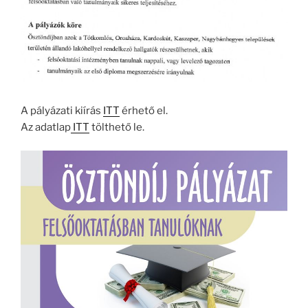
A pályázati kiírás
ITT
érhető el.
Az adatlap
ITT
tölthető le.