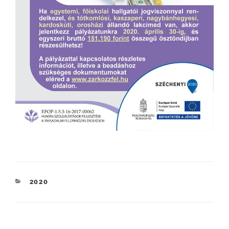
KATEGÓRIÁK
2020