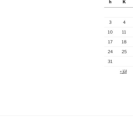
h
K
3
4
10
11
17
18
24
25
31
« júl