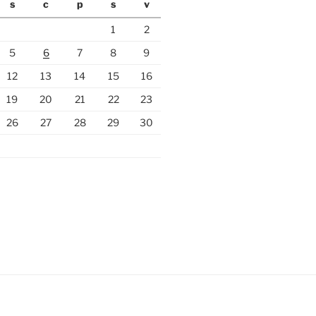
s
c
p
s
v
1
2
5
6
7
8
9
12
13
14
15
16
19
20
21
22
23
26
27
28
29
30