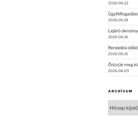
2026-06-22
Ügyfélfogadási
2026-06-18
Lejáró okmány
2026-06-16
Rendelési időkb
2026-06-15
Őrizzük meg ki
2026-06-03
ARCHÍVUM
Archívum