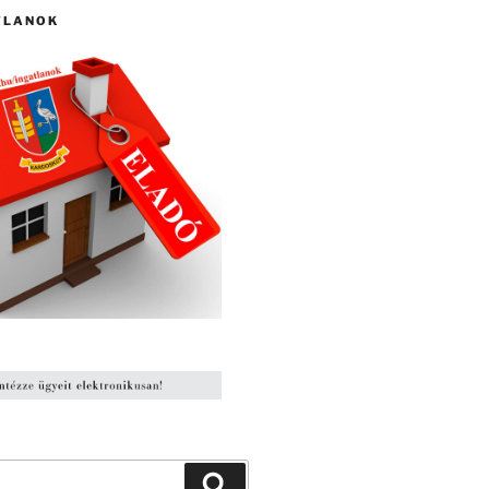
TLANOK
Keresés