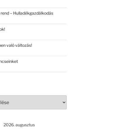
 rend – Hulladékgazdálkodás
ok!
en való változás!
ncseinket
2026. augusztus