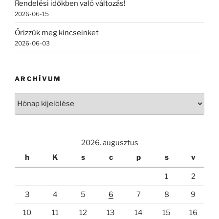
Rendelési időkben való változás!
2026-06-15
Őrizzük meg kincseinket
2026-06-03
ARCHÍVUM
Archívum
2026. augusztus
h
K
s
c
p
s
v
1
2
3
4
5
6
7
8
9
10
11
12
13
14
15
16