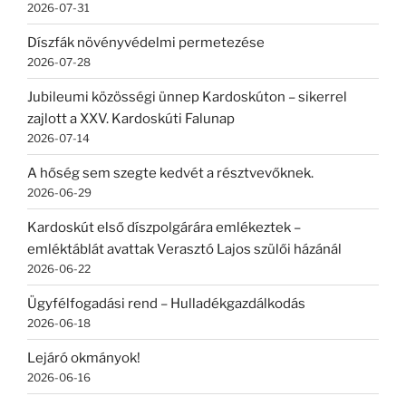
2026-07-31
Díszfák növényvédelmi permetezése
2026-07-28
Jubileumi közösségi ünnep Kardoskúton – sikerrel
zajlott a XXV. Kardoskúti Falunap
2026-07-14
A hőség sem szegte kedvét a résztvevőknek.
2026-06-29
Kardoskút első díszpolgárára emlékeztek –
emléktáblát avattak Verasztó Lajos szülői házánál
2026-06-22
Ügyfélfogadási rend – Hulladékgazdálkodás
2026-06-18
Lejáró okmányok!
2026-06-16