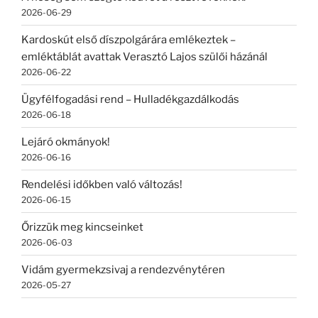
2026-06-29
Kardoskút első díszpolgárára emlékeztek –
emléktáblát avattak Verasztó Lajos szülői házánál
2026-06-22
Ügyfélfogadási rend – Hulladékgazdálkodás
2026-06-18
Lejáró okmányok!
2026-06-16
Rendelési időkben való változás!
2026-06-15
Őrizzük meg kincseinket
2026-06-03
Vidám gyermekzsivaj a rendezvénytéren
2026-05-27