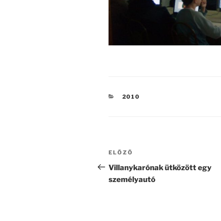
KATEGÓRIÁK
2010
Bejegyzés
Korábbi
ELŐZŐ
navigáció
bejegyzés
Villanykarónak ütközött egy
személyautó