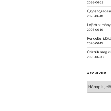
2026-06-22
Ügyfélfogadási
2026-06-18
Lejáró okmány
2026-06-16
Rendelési időkb
2026-06-15
Őrizzük meg ki
2026-06-03
ARCHÍVUM
Archívum