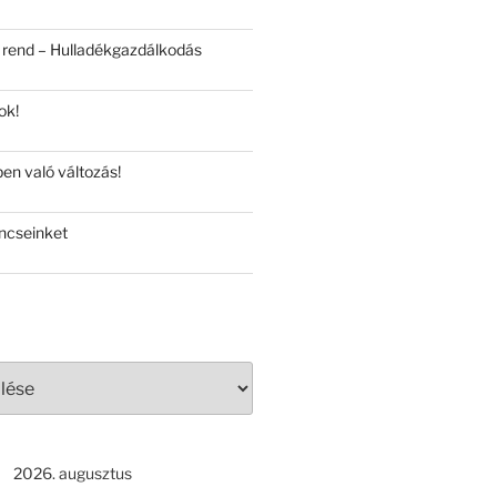
 rend – Hulladékgazdálkodás
ok!
en való változás!
ncseinket
2026. augusztus