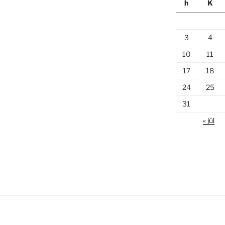
h
K
3
4
10
11
17
18
24
25
31
« júl