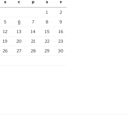
s
c
p
s
v
1
2
5
6
7
8
9
12
13
14
15
16
19
20
21
22
23
26
27
28
29
30