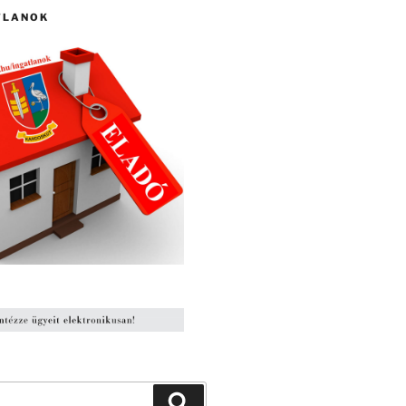
TLANOK
Keresés