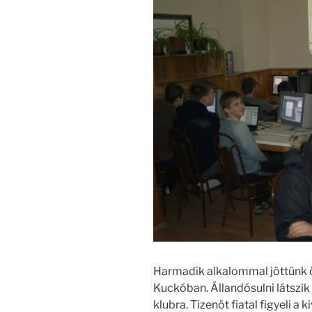
Harmadik alkalommal jöttünk 
Kuckóban. Állandósulni látszik 
klubra. Tizenöt fiatal figyeli a 