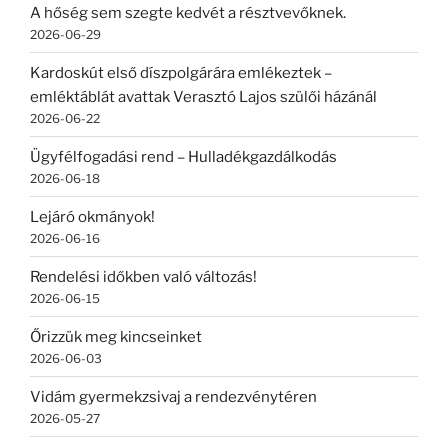
A hőség sem szegte kedvét a résztvevőknek.
2026-06-29
Kardoskút első díszpolgárára emlékeztek –
emléktáblát avattak Verasztó Lajos szülői házánál
2026-06-22
Ügyfélfogadási rend – Hulladékgazdálkodás
2026-06-18
Lejáró okmányok!
2026-06-16
Rendelési időkben való változás!
2026-06-15
Őrizzük meg kincseinket
2026-06-03
Vidám gyermekzsivaj a rendezvénytéren
2026-05-27