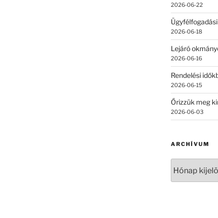
2026-06-22
Ügyfélfogadási
2026-06-18
Lejáró okmány
2026-06-16
Rendelési időkb
2026-06-15
Őrizzük meg ki
2026-06-03
ARCHÍVUM
Archívum