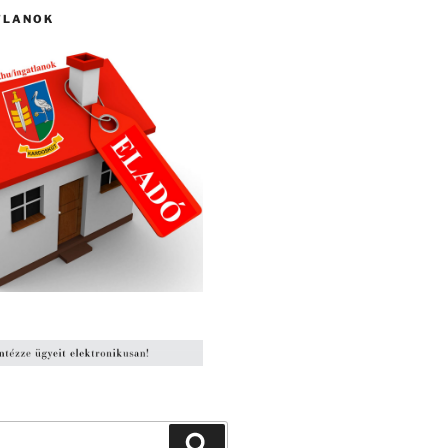
TLANOK
Keresés