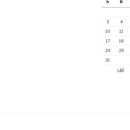
h
K
3
4
10
11
17
18
24
25
31
« júl