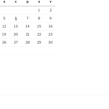
s
c
p
s
v
1
2
5
6
7
8
9
12
13
14
15
16
19
20
21
22
23
26
27
28
29
30