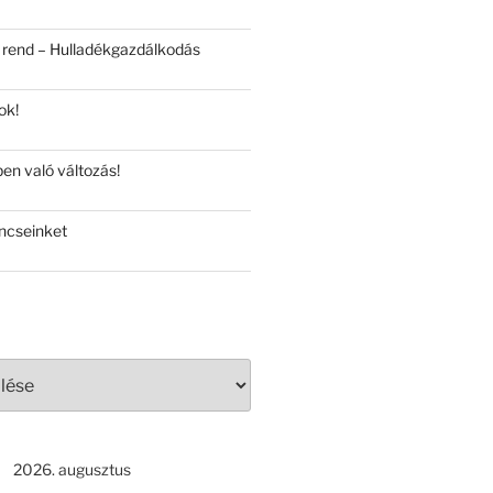
 rend – Hulladékgazdálkodás
ok!
en való változás!
ncseinket
2026. augusztus