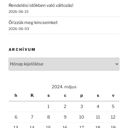
Rendelési időkben való változás!
2026-06-15
Őrizzük meg kincseinket
2026-06-03
ARCHÍVUM
Archívum
2024. május
h
K
s
c
p
s
v
1
2
3
4
5
6
7
8
9
10
11
12
13
14
15
16
17
18
19