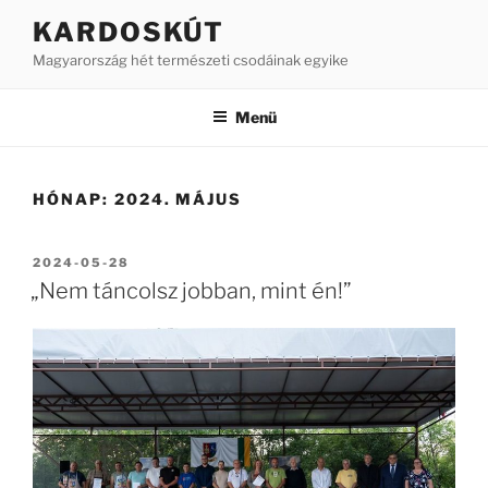
Tartalomhoz
KARDOSKÚT
Magyarország hét természeti csodáinak egyike
Menü
HÓNAP:
2024. MÁJUS
BEKÜLDVE:
2024-05-28
„Nem táncolsz jobban, mint én!”