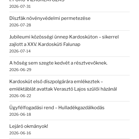
2026-07-31
Díszfák növényvédelmi permetezése
2026-07-28
Jubileumi közösségi ünnep Kardoskúton – sikerrel
zajlott a XXV. Kardoskúti Falunap
2026-07-14
A hőség sem szegte kedvét a résztvevőknek.
2026-06-29
Kardoskút első díszpolgárára emlékeztek –
emléktáblát avattak Verasztó Lajos szülői házánál
2026-06-22
Ügyfélfogadási rend – Hulladékgazdálkodás
2026-06-18
Lejáró okmányok!
2026-06-16