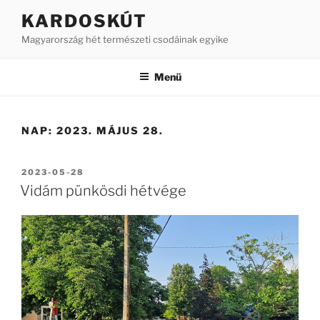
Tartalomhoz
KARDOSKÚT
Magyarország hét természeti csodáinak egyike
Menü
NAP:
2023. MÁJUS 28.
BEKÜLDVE:
2023-05-28
Vidám pünkösdi hétvége