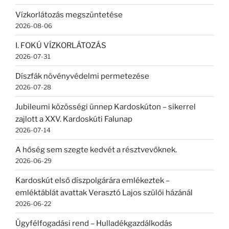
Vízkorlátozás megszüntetése
2026-08-06
I. FOKÚ VÍZKORLÁTOZÁS
2026-07-31
Díszfák növényvédelmi permetezése
2026-07-28
Jubileumi közösségi ünnep Kardoskúton – sikerrel
zajlott a XXV. Kardoskúti Falunap
2026-07-14
A hőség sem szegte kedvét a résztvevőknek.
2026-06-29
Kardoskút első díszpolgárára emlékeztek –
emléktáblát avattak Verasztó Lajos szülői házánál
2026-06-22
Ügyfélfogadási rend – Hulladékgazdálkodás