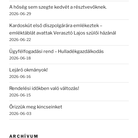
A hőség sem szegte kedvét a résztvevőknek.
2026-06-29
Kardoskút első díszpolgárára emlékeztek –
emléktáblát avattak Verasztó Lajos szülői házánál
2026-06-22
Ügyfélfogadási rend – Hulladékgazdálkodás
2026-06-18
Lejáró okmányok!
2026-06-16
Rendelési időkben való változás!
2026-06-15
Őrizzük meg kincseinket
2026-06-03
ARCHÍVUM