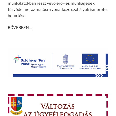
munkálatokban
részt vevő
erő
–
és munkagépek
tűzvédelme, az aratásra vonatkozó szabályok ismerete,
betartása.
BŐVEBBEN…