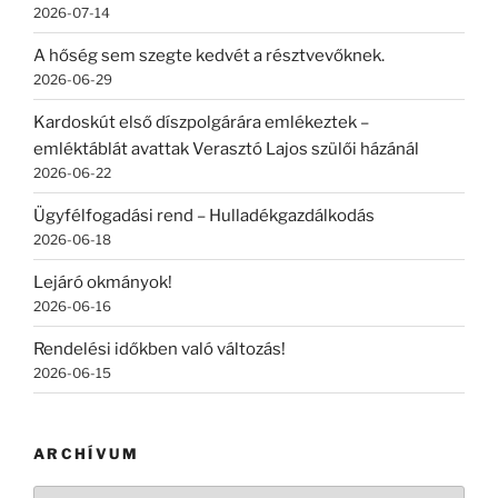
2026-07-14
A hőség sem szegte kedvét a résztvevőknek.
2026-06-29
Kardoskút első díszpolgárára emlékeztek –
emléktáblát avattak Verasztó Lajos szülői házánál
2026-06-22
Ügyfélfogadási rend – Hulladékgazdálkodás
2026-06-18
Lejáró okmányok!
2026-06-16
Rendelési időkben való változás!
2026-06-15
ARCHÍVUM
Archívum