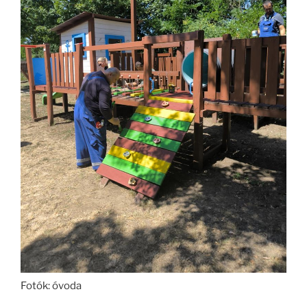
Fotók: óvoda