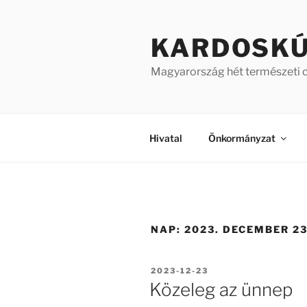
Tartalomhoz
KARDOSK
Magyarország hét természeti 
Hivatal
Önkormányzat
NAP:
2023. DECEMBER 23
BEKÜLDVE:
2023-12-23
Közeleg az ünnep