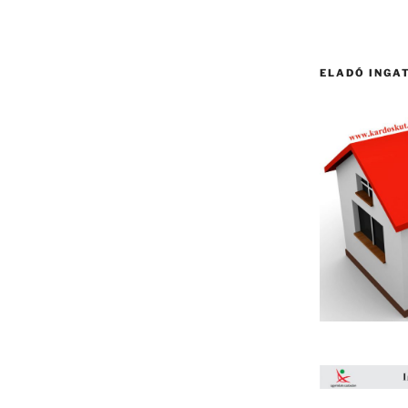
ELADÓ INGA