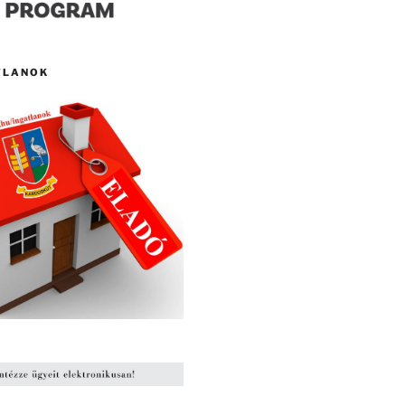
TLANOK