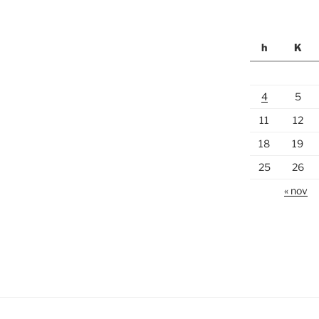
h
K
4
5
11
12
18
19
25
26
« nov