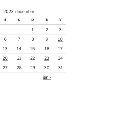
2023. december
s
c
p
s
v
1
2
3
6
7
8
9
10
13
14
15
16
17
20
21
22
23
24
27
28
29
30
31
jan »