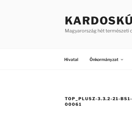
Tartalomhoz
KARDOSK
Magyarország hét természeti 
Hivatal
Önkormányzat
TOP_PLUSZ-3.3.2-21-BS1
00061