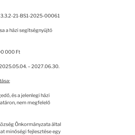
3.3.2-21-BS1-2025-00061
ása a házi segítségnyújtó
0 000 Ft
2025.05.04. – 2027.06.30.
tása:
dő, és a jelenlegi házi
határon, nem megfelelő
 Község Önkormányzata által
at minőségi fejlesztése egy