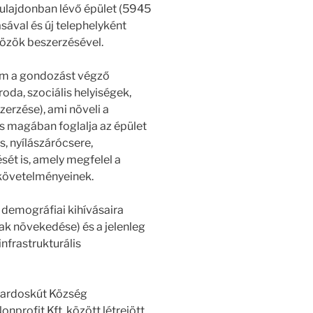
 tulajdonban lévő épület (5945
tásával és új telephelyként
közök beszerzésével.
nem a gondozást végző
roda, szociális helyiségek,
zerzése), ami növeli a
s magában foglalja az épület
s, nyílászárócsere,
sét is, amely megfelel a
 követelményeinek.
s demográfiai kihívásaira
ak növekedése) és a jelenleg
nfrastrukturális
Kardoskút Község
rofit Kft. között létrejött