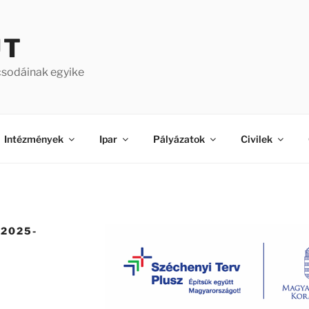
ÚT
csodáinak egyike
Intézmények
Ipar
Pályázatok
Civilek
-2025-