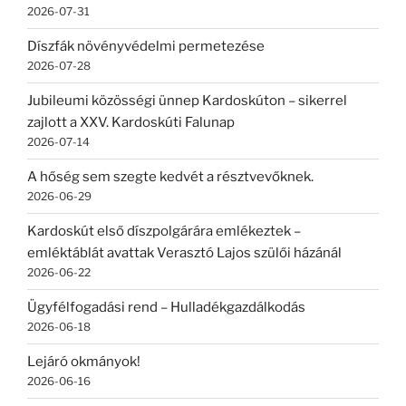
2026-07-31
Díszfák növényvédelmi permetezése
2026-07-28
Jubileumi közösségi ünnep Kardoskúton – sikerrel
zajlott a XXV. Kardoskúti Falunap
2026-07-14
A hőség sem szegte kedvét a résztvevőknek.
2026-06-29
Kardoskút első díszpolgárára emlékeztek –
emléktáblát avattak Verasztó Lajos szülői házánál
2026-06-22
Ügyfélfogadási rend – Hulladékgazdálkodás
2026-06-18
Lejáró okmányok!
2026-06-16