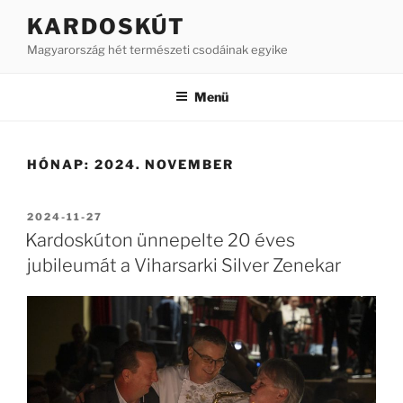
Tartalomhoz
KARDOSKÚT
Magyarország hét természeti csodáinak egyike
Menü
HÓNAP:
2024. NOVEMBER
BEKÜLDVE:
2024-11-27
Kardoskúton ünnepelte 20 éves
jubileumát a Viharsarki Silver Zenekar