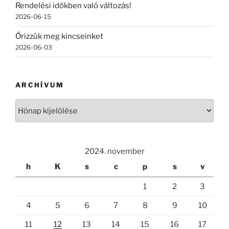
Rendelési időkben való változás!
2026-06-15
Őrizzük meg kincseinket
2026-06-03
ARCHÍVUM
Archívum
2024. november
h
K
s
c
p
s
v
1
2
3
4
5
6
7
8
9
10
11
12
13
14
15
16
17