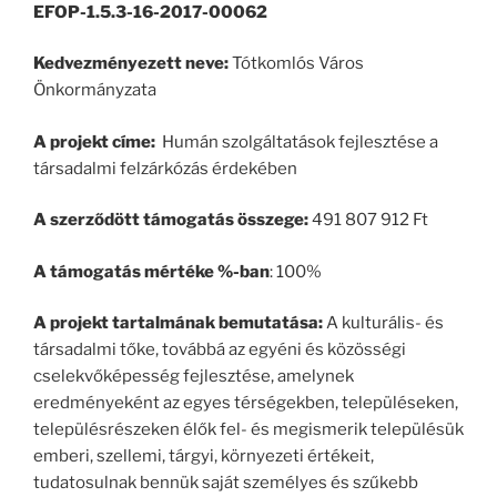
EFOP-1.5.3-16-2017-00062
Kedvezményezett neve:
Tótkomlós Város
Önkormányzata
A projekt címe:
Humán szolgáltatások fejlesztése a
társadalmi felzárkózás érdekében
A szerződött támogatás összege:
491 807 912 Ft
A támogatás mértéke %-ban
: 100%
A projekt tartalmának bemutatása:
A kulturális- és
társadalmi tőke, továbbá az egyéni és közösségi
cselekvőképesség fejlesztése, amelynek
eredményeként az egyes térségekben, településeken,
településrészeken élők fel- és megismerik településük
emberi, szellemi, tárgyi, környezeti értékeit,
tudatosulnak bennük saját személyes és szűkebb