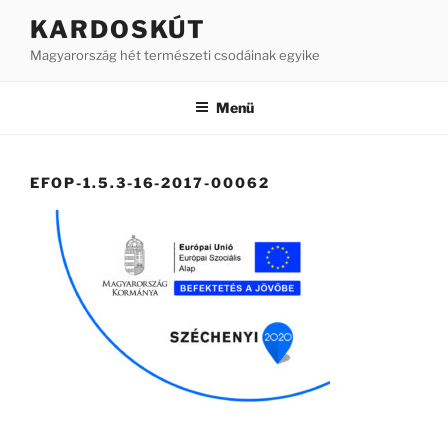
Tartalomhoz
KARDOSKÚT
Magyarország hét természeti csodáinak egyike
Menü
EFOP-1.5.3-16-2017-00062