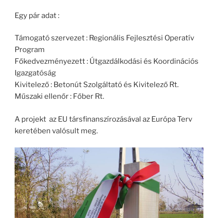
Egy pár adat :
Támogató szervezet : Regionális Fejlesztési Operatív
Program
Főkedvezményezett : Útgazdálkodási és Koordinációs
Igazgatóság
Kivitelező : Betonút Szolgáltató és Kivitelező Rt.
Műszaki ellenőr : Főber Rt.
A projekt az EU társfinanszírozásával az Európa Terv
keretében valósult meg.