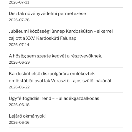
2026-07-31
Díszfák növényvédelmi permetezése
2026-07-28
Jubileumi közösségi ünnep Kardoskúton – sikerrel
zajlott a XXV. Kardoskúti Falunap
2026-07-14
A hőség sem szegte kedvét a résztvevőknek.
2026-06-29
Kardoskút első díszpolgárára emlékeztek –
emléktáblát avattak Verasztó Lajos szülői házánál
2026-06-22
Ügyfélfogadási rend – Hulladékgazdálkodás
2026-06-18
Lejáró okmányok!
2026-06-16