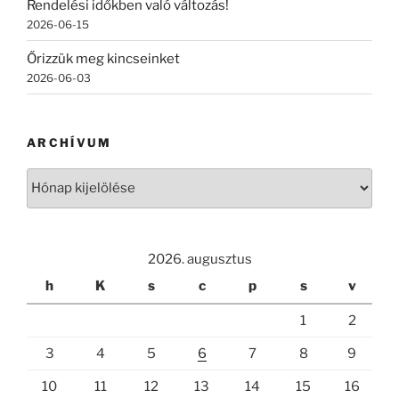
Rendelési időkben való változás!
2026-06-15
Őrizzük meg kincseinket
2026-06-03
ARCHÍVUM
Archívum
2026. augusztus
h
K
s
c
p
s
v
1
2
3
4
5
6
7
8
9
10
11
12
13
14
15
16