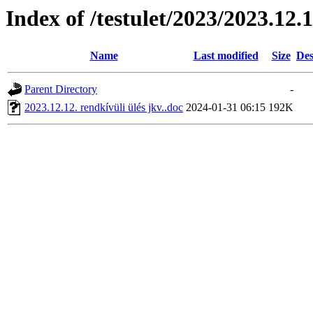
Index of /testulet/2023/2023.12.1
Name
Last modified
Size
Des
Parent Directory
-
2023.12.12. rendkívüli ülés jkv..doc
2024-01-31 06:15
192K