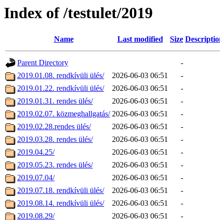
Index of /testulet/2019
Name
Last modified
Size
Descriptio
Parent Directory
-
2019.01.08. rendkívüli ülés/
2026-06-03 06:51
-
2019.01.22. rendkívüli ülés/
2026-06-03 06:51
-
2019.01.31. rendes ülés/
2026-06-03 06:51
-
2019.02.07. közmeghallgatás/
2026-06-03 06:51
-
2019.02.28.rendes ülés/
2026-06-03 06:51
-
2019.03.28. rendes ülés/
2026-06-03 06:51
-
2019.04.25/
2026-06-03 06:51
-
2019.05.23. rendes ülés/
2026-06-03 06:51
-
2019.07.04/
2026-06-03 06:51
-
2019.07.18. rendkívüli ülés/
2026-06-03 06:51
-
2019.08.14. rendkívüli ülés/
2026-06-03 06:51
-
2019.08.29/
2026-06-03 06:51
-