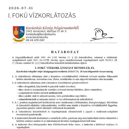
BEKÜLDVE:
2026-07-31
I. FOKÚ VÍZKORLÁTOZÁS