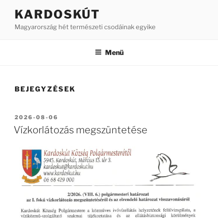
Tartalomhoz
KARDOSKÚT
Magyarország hét természeti csodáinak egyike
Menü
BEJEGYZÉSEK
BEKÜLDVE:
2026-08-06
Vízkorlátozás megszüntetése