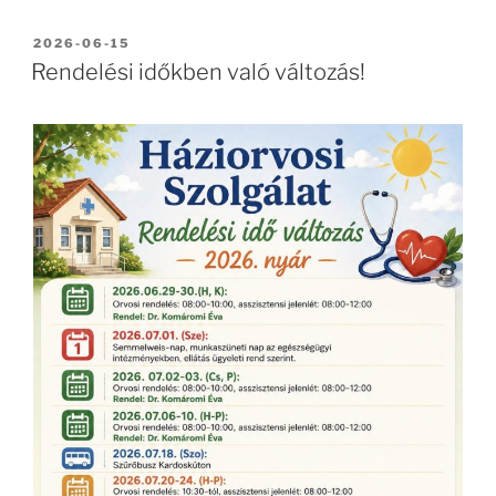
BEKÜLDVE:
2026-06-15
Rendelési időkben való változás!