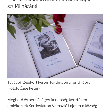
szülői házánál
További képekért kérem kattintson a fenti képre.
(Fotók: Őzse Péter)
Megható és bensőséges ünnepség keretében
emlékeztek Kardoskúton Verasztó Lajosra, a község