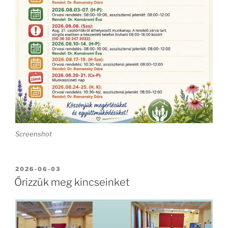
Screenshot
BEKÜLDVE:
2026-06-03
Őrizzük meg kincseinket